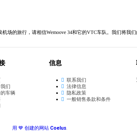
埃机场的旅行，请相信Wemoove 34和它的VTC车队。我们
接
信息
页
联系我们
于我们
法律信息
们的车辆
隐私政策
籍
一般销售条款和条件
闻
用 💙 创建的网站
Coelus
.