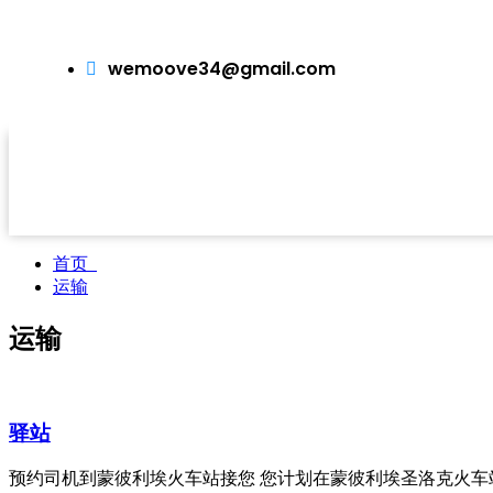
wemoove34@gmail.com
首页
运输
运输
驿站
预约司机到蒙彼利埃火车站接您 您计划在蒙彼利埃圣洛克火车站