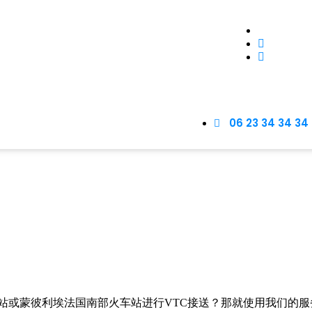
06 23 34 34 34
或蒙彼利埃法国南部火车站进行VTC接送？那就使用我们的服务吧!