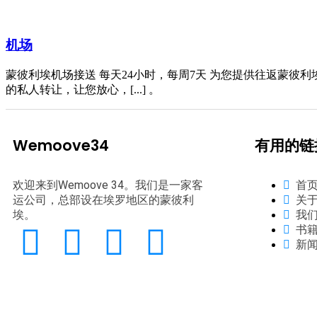
机场
蒙彼利埃机场接送 每天24小时，每周7天 为您提供往返蒙彼利
的私人转让，让您放心，[...] 。
Wemoove34
有用的链
欢迎来到Wemoove 34。我们是一家客
首
运公司，总部设在埃罗地区的蒙彼利
关
埃。
我
书
新