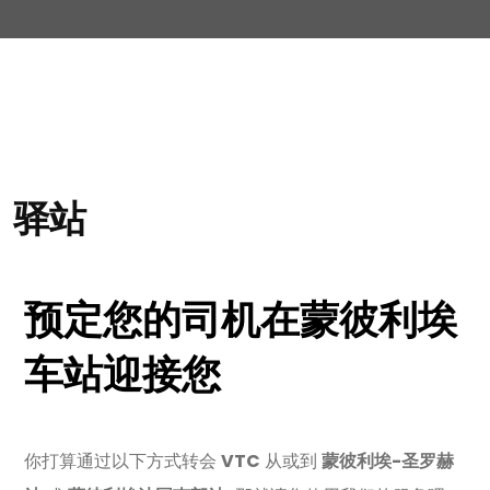
驿站
预定您的司机在蒙彼利埃
车站迎接您
你打算通过以下方式转会
VTC
从或到
蒙彼利埃-圣罗赫