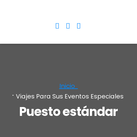
06 23 34 34 34
Inicio
Viajes Para Sus Eventos Especiales
Puesto estándar